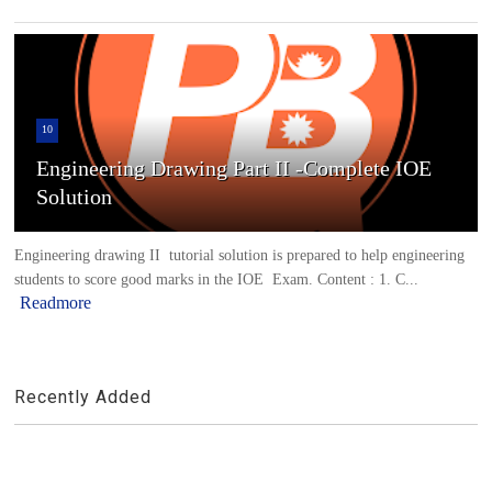
10
Engineering Drawing Part II -Complete IOE
Solution
Engineering drawing II tutorial solution is prepared to help engineering
students to score good marks in the IOE Exam. Content : 1. C...
Readmore
Recently Added