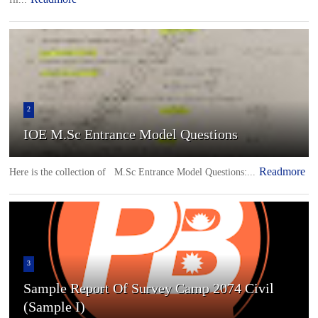
2
IOE M.Sc Entrance Model Questions
Readmore
Here is the collection of M.Sc Entrance Model Questions:...
3
Sample Report Of Survey Camp 2074 Civil
(Sample I)