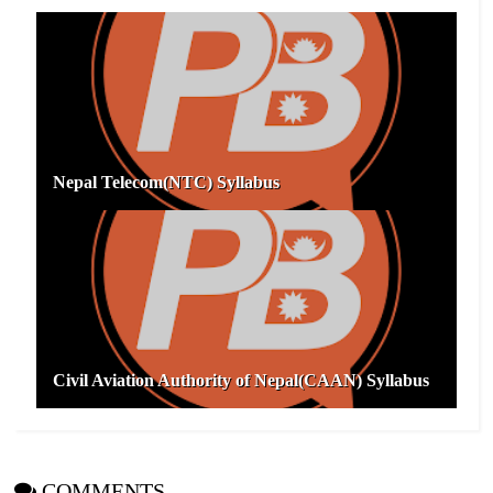
Nepal Telecom(NTC) Syllabus
Civil Aviation Authority of Nepal(CAAN) Syllabus
COMMENTS