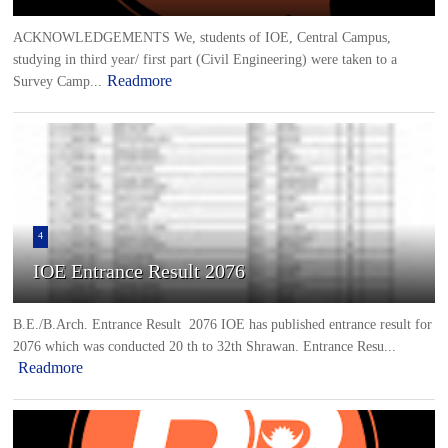
ACKNOWLEDGEMENTS We, students of IOE, Central Campus,
studying in third year/ first part (Civil Engineering) were taken to a
Readmore
Survey Camp...
4
IOE Entrance Result 2076
B.E./B.Arch. Entrance Result 2076 IOE has published entrance result for
2076 which was conducted 20 th to 32th Shrawan. Entrance Resu...
Readmore