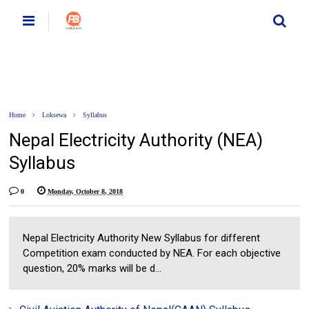
Home
Loksewa
Syllabus
Nepal Electricity Authority (NEA)
Syllabus
0
Monday, October 8, 2018
Nepal Electricity Authority New Syllabus for different
Competition exam conducted by NEA. For each objective
question, 20% marks will be d...