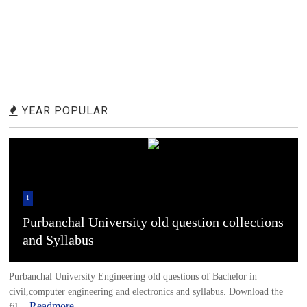
YEAR POPULAR
1
Purbanchal University old question collections
and Syllabus
Purbanchal University Engineering old questions of Bachelor in
civil,computer engineering and electronics and syllabus. Download the
Readmore
fil...