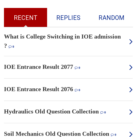
RECENT
REPLIES
RANDOM
What is College Switching in IOE admission
?
0
IOE Entrance Result 2077
0
IOE Entrance Result 2076
0
Hydraulics Old Question Collection
0
Soil Mechanics Old Question Collection
0