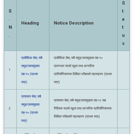
S
St
.
at
Heading
Notice Description
N
u
.
s
प्राविधिक सेवा, सबै
प्राविधिक सेवा, सबै समुह/उपसमुहका तह-१०
समुह/उपसमुहका
प्रवन्धक पदको खूला तथा आन्तरिक
1
तह-१० (प्रथम
प्रतियोगितात्मक लिखित परीक्षाको पाठ्यक्रम
पत्र)
(प्रथम पत्र)
प्रशासन सेवा, सबै
प्रशासन सेवा, सबै समुह/उपसमुहका तह-१० सह
समुह/उपसमुहका
2
निर्देशक पदको खूला तथा आन्तरिक प्रतियोगितात्मक
तह-१० (प्रथम
लिखित परीक्षाको पाठ्यक्रम (प्रथम पत्र)
पत्र)
प्राविधिक सेवा,
प्राविधिक सेवा, इलेक्ट्रिकल समुह/उपसमुह तह-१०
इलेक्ट्रिकल समुह/
प्रवन्धक पदको खूला तथा आन्तरिक
3