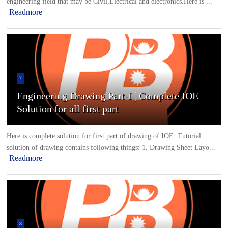
7
Engineering Drawing Part-I | Complete IOE
Solution for all first part
Here is complete solution for first part of drawing of IOE .Tutorial
solution of drawing contains following things: 1. Drawing Sheet Layo...
Readmore
8
Civil Questions Bank of Purbanchal