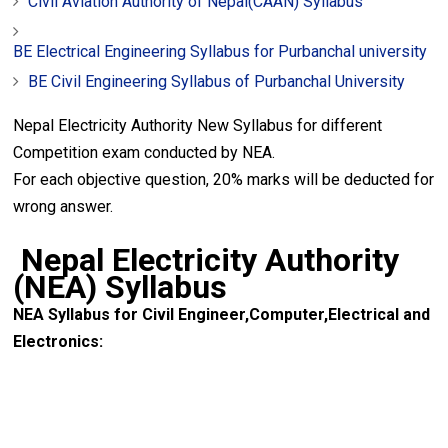
Civil Aviation Authority of Nepal(CAAN) Syllabus
BE Electrical Engineering Syllabus for Purbanchal university
BE Civil Engineering Syllabus of Purbanchal University
Nepal Electricity Authority New Syllabus for different
Competition exam conducted by NEA.
For each objective question, 20% marks will be deducted for
wrong answer.
Nepal Electricity Authority
(NEA) Syllabus
NEA Syllabus for Civil Engineer,Computer,Electrical and
Electronics: