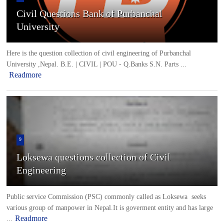
University
Here is the question collection of civil engineering of Purbanchal
University ,Nepal. B.E. | CIVIL | POU - Q.Banks S.N. Parts ...
Readmore
9
Loksewa questions collection of Civil
Engineering
Public service Commission (PSC) commonly called as Loksewa seeks
various group of manpower in Nepal.It is goverment entity and has large
Readmore
...